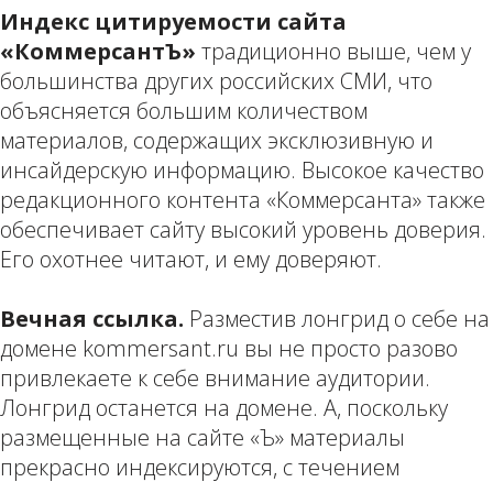
Индекс цитируемости сайт
а
«КоммерсантЪ»
традиционно выше, чем у
большинства других российских СМИ, что
объясняется большим количеством
материалов, содержащих эксклюзивную и
инсайдерскую информацию. Высокое качество
редакционного контента «Коммерсанта» также
обеспечивает сайту высокий уровень доверия.
Его охотнее читают, и ему доверяют.
Вечная ссылка.
Разместив лонгрид о себе на
домене kommersant.ru вы не просто разово
привлекаете к себе внимание аудитории.
Лонгрид останется на домене. А, поскольку
размещенные на сайте «Ъ» материалы
прекрасно индексируются, с течением